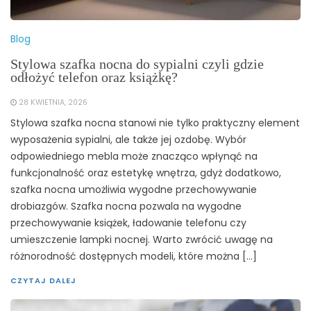
Blog
Stylowa szafka nocna do sypialni czyli gdzie
odłożyć telefon oraz książkę?
28 KWIETNIA, 2026
Stylowa szafka nocna stanowi nie tylko praktyczny element
wyposażenia sypialni, ale także jej ozdobę. Wybór
odpowiedniego mebla może znacząco wpłynąć na
funkcjonalność oraz estetykę wnętrza, gdyż dodatkowo,
szafka nocna umożliwia wygodne przechowywanie
drobiazgów. Szafka nocna pozwala na wygodne
przechowywanie książek, ładowanie telefonu czy
umieszczenie lampki nocnej. Warto zwrócić uwagę na
różnorodność dostępnych modeli, które można […]
CZYTAJ DALEJ