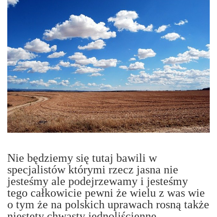
Nie będziemy się tutaj bawili w
specjalistów którymi rzecz jasna nie
jesteśmy ale podejrzewamy i jesteśmy
tego całkowicie pewni że wielu z was wie
o tym że na polskich uprawach rosną także
niestety chwasty jednoliścienne.