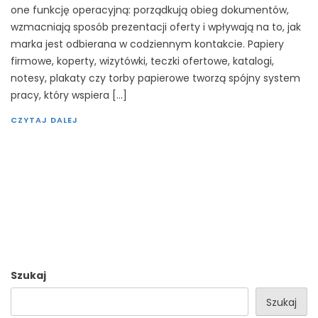
one funkcję operacyjną: porządkują obieg dokumentów,
wzmacniają sposób prezentacji oferty i wpływają na to, jak
marka jest odbierana w codziennym kontakcie. Papiery
firmowe, koperty, wizytówki, teczki ofertowe, katalogi,
notesy, plakaty czy torby papierowe tworzą spójny system
pracy, który wspiera […]
CZYTAJ DALEJ
Szukaj
Szukaj