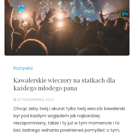
Rozrywka
Kawalerskie wieczory na statkach dla
każdego młodego pana
22 PAŹDZIERNIKA, 2022
Chcąc żeby twój i akurat tylko twój wieczór kawalerski
był pod każdym względem jak najbardziej
niezapomniany, także i ty już w tym momencie i to
bez żadnego wahania powinieneś pomyśleć o tym,