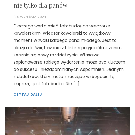
nie tylko dla panów
6 WRZEŚNIA, 2024
Dlaczego warto mieć fotobudkę na wieczorze
kawalerskim? Wieczór kawalerski to wyjątkowy
moment w życiu każdego pana młodego. Jest to
okazja do świętowania z bliskimi przyjaciółmi, zanim
zacznie się nowy rozdział życia. Właściwe
zaplanowanie takiego wydarzenia może być kluczem
do sukcesu i niezapomnianych wspomnień. Jednym
z dodatków, który może znacząco wzbogacić tę
imprezę, jest fotobudka. Nie […]
CZYTAJ DALEJ