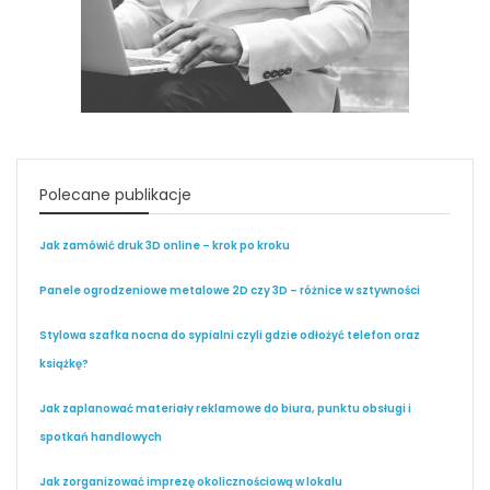
Polecane publikacje
Jak zamówić druk 3D online – krok po kroku
Panele ogrodzeniowe metalowe 2D czy 3D – różnice w sztywności
Stylowa szafka nocna do sypialni czyli gdzie odłożyć telefon oraz
książkę?
Jak zaplanować materiały reklamowe do biura, punktu obsługi i
spotkań handlowych
Jak zorganizować imprezę okolicznościową w lokalu