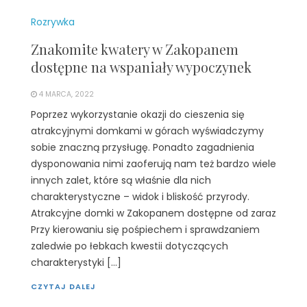
Rozrywka
Znakomite kwatery w Zakopanem
dostępne na wspaniały wypoczynek
4 MARCA, 2022
Poprzez wykorzystanie okazji do cieszenia się
atrakcyjnymi domkami w górach wyświadczymy
sobie znaczną przysługę. Ponadto zagadnienia
dysponowania nimi zaoferują nam też bardzo wiele
innych zalet, które są właśnie dla nich
charakterystyczne – widok i bliskość przyrody.
Atrakcyjne domki w Zakopanem dostępne od zaraz
Przy kierowaniu się pośpiechem i sprawdzaniem
zaledwie po łebkach kwestii dotyczących
charakterystyki […]
CZYTAJ DALEJ