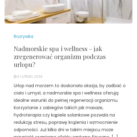
Rozrywka
Nadmorskie spa i wellness – jak
zregenerować organizm podczas
urlopu?
6 LUTEGO, 2026
Urlop nad morzem to doskonała okazja, by zadbać o
ciało i umysł, a nadmorskie spa i wellness oferują
idealne warunki do pełnej regeneracji organizmu.
Korzystanie z zabiegów takich jak masaże,
hydroterapia czy kąpiele solankowe pozwala na
redukcję stresu, poprawę krążenia i wzmocnienie
odporności. Już kilka dni w takim miejscu może