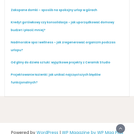
Zakopane domki – sposób na spokojny urlop w górach
Kredyt gotówkowy czy konsolidacja – jak uporządkować domowy
budżet i płacić mniej?
Nadmorskie spa i wellness – jak zregenerować organizm podczas
urlopu?
Od gliny do dzieła sztuki: wyjątkowe projekty z Ceramik Studio
Projektowanie łazienki: jak unikać najczęstszych błędów
funkcjonalnych?
Powered by
WordPress
|
WP Magazine by WP Mag Plus