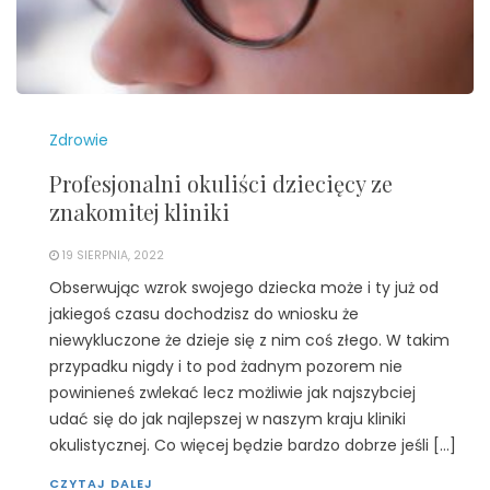
Zdrowie
Profesjonalni okuliści dziecięcy ze
znakomitej kliniki
19 SIERPNIA, 2022
Obserwując wzrok swojego dziecka może i ty już od
jakiegoś czasu dochodzisz do wniosku że
niewykluczone że dzieje się z nim coś złego. W takim
przypadku nigdy i to pod żadnym pozorem nie
powinieneś zwlekać lecz możliwie jak najszybciej
udać się do jak najlepszej w naszym kraju kliniki
okulistycznej. Co więcej będzie bardzo dobrze jeśli […]
CZYTAJ DALEJ