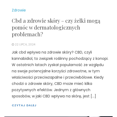
Zdrowie
Cbd a zdrowie skóry – czy żelki mogą
pomóc w dermatologicznych
problemach?
22 LIPCA, 2024
Jak cbd wpływa na zdrowie skóry? CBD, czyli
kannabidiol, to związek roślinny pochodzący z konopi.
W ostatnich latach zyskał popularność ze względu
na swoje potencjalne korzyści zdrowotne, w tym
właściwości przeciwzapalne i przeciwbólowe. Kiedy
chodzi o zdrowie skóry, CBD może mieć kilka
pozytywnych efektów. Jednym z głównych
sposobów, w jaki CBD wpływa na skórę, jest […]
CZYTAJ DALEJ