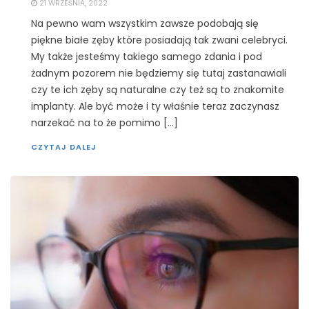
21 WRZEŚNIA, 2022
Na pewno wam wszystkim zawsze podobają się
piękne białe zęby które posiadają tak zwani celebryci.
My także jesteśmy takiego samego zdania i pod
żadnym pozorem nie będziemy się tutaj zastanawiali
czy te ich zęby są naturalne czy też są to znakomite
implanty. Ale być może i ty właśnie teraz zaczynasz
narzekać na to że pomimo […]
CZYTAJ DALEJ