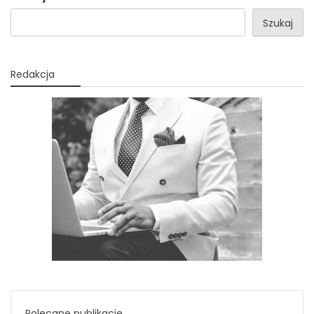
Szukaj
Redakcja
Polecane publikacje