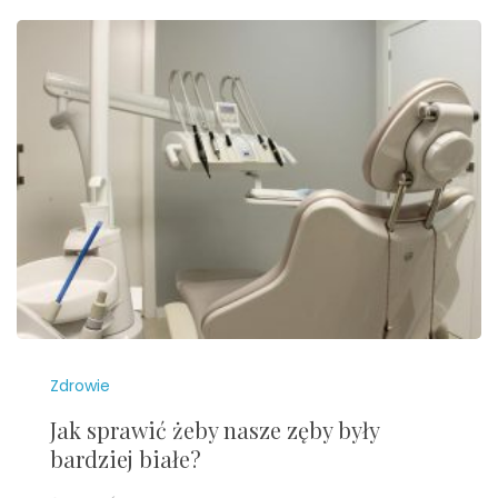
Zdrowie
Jak sprawić żeby nasze zęby były
bardziej białe?