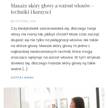
Masaże skóry głowy a wzrost włosów –
techniki i korzyści
4 STYCZNIA, 2024
Czy kiedykolwiek zastanawiałeś się, dlaczego twoje
włosy nie rosną tak, jakbyś chciał? Może czas zacząć
skupiać się nie tylko na pielęgnacji włosów, ale także
na skórze głowy. Masaże skóry głowy to jedna z
najbardziej niedocenianych technik, które mogą
znacząco wpłynąć na wzrost włosów. W tym artykule
dowiesz się, dlaczego masaże skóry głowy są takie
ważne […]
CZYTAJ DALEJ