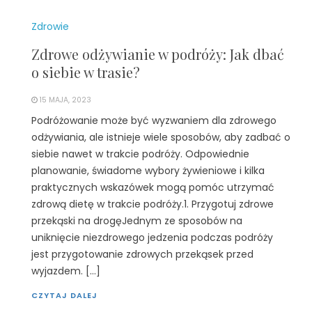
Zdrowie
Zdrowe odżywianie w podróży: Jak dbać
o siebie w trasie?
15 MAJA, 2023
Podróżowanie może być wyzwaniem dla zdrowego
odżywiania, ale istnieje wiele sposobów, aby zadbać o
siebie nawet w trakcie podróży. Odpowiednie
planowanie, świadome wybory żywieniowe i kilka
praktycznych wskazówek mogą pomóc utrzymać
zdrową dietę w trakcie podróży.1. Przygotuj zdrowe
przekąski na drogęJednym ze sposobów na
uniknięcie niezdrowego jedzenia podczas podróży
jest przygotowanie zdrowych przekąsek przed
wyjazdem. […]
CZYTAJ DALEJ