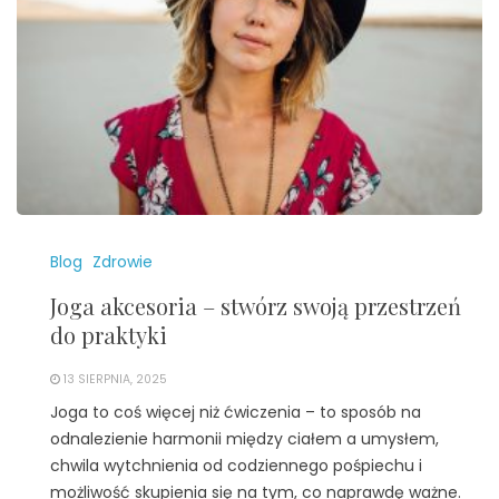
Blog
Zdrowie
Joga akcesoria – stwórz swoją przestrzeń
do praktyki
13 SIERPNIA, 2025
Joga to coś więcej niż ćwiczenia – to sposób na
odnalezienie harmonii między ciałem a umysłem,
chwila wytchnienia od codziennego pośpiechu i
możliwość skupienia się na tym, co naprawdę ważne.