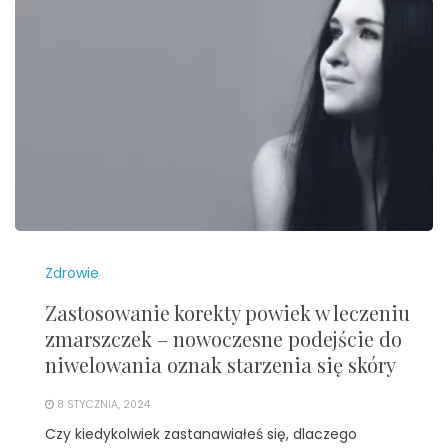
Zdrowie
Zastosowanie korekty powiek w leczeniu
zmarszczek – nowoczesne podejście do
niwelowania oznak starzenia się skóry
8 STYCZNIA, 2024
Czy kiedykolwiek zastanawiałeś się, dlaczego