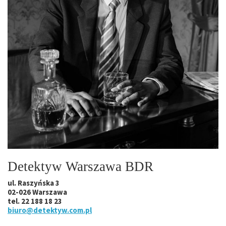
Detektyw Warszawa BDR
ul. Raszyńska 3
02-026 Warszawa
tel. 22 188 18 23
biuro@detektyw.com.pl