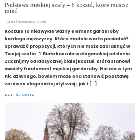
Podstawa męskiej szafy – 8 koszul, które musisz
mieć
3 PAŹDZIERNIKA, 2025
Koszule to niezwykle ważny element garderoby
każdego mężczyzny. Które modele warto posiadać?
Sprawdź 8 propozycji, których nie może zabraknąć w
Twojej szafie. 1. Biała koszula w eleganckiej odsłonie
Zacznijmy od klasycznej białej koszuli, która stanowi
swoisty fundament męskiej garderoby. Nie ma w tym
nic dziwnego, bowiem może ona stanowić podstawę
zarówno eleganckiej stylizacji, jak i […]
CZYTAJ DALEJ