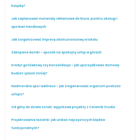
książkę?
Jak zaplanować materiały reklamowe do biura, punktu obsługi i
spotkań handlowych
Jak zorganizować imprezę okolicznościową w lokalu
Zakopane domki – sposób na spokojny urlop w górach
Kredyt gotówkowy czy konsolidacja – jak uporządkować domowy
budżet i płacić mniej?
Nadmorskie spa i wellness – jak zregenerować organizm podczas
urlopu?
Od gliny do dzieła sztuki: wyjątkowe projekty z Ceramik Studio
Projektowanie łazienki: jak unikać najczęstszych błędów
funkcjonalnych?