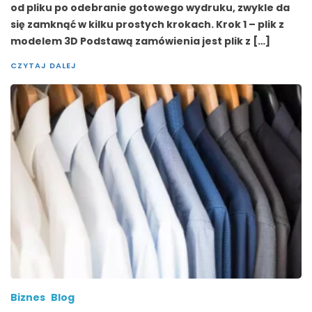
od pliku po odebranie gotowego wydruku, zwykle da
się zamknąć w kilku prostych krokach. Krok 1 – plik z
modelem 3D Podstawą zamówienia jest plik z […]
CZYTAJ DALEJ
Biznes
Blog