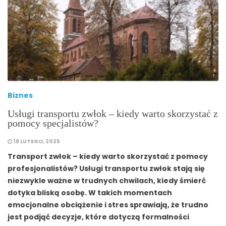
Biznes
Usługi transportu zwłok – kiedy warto skorzystać z
pomocy specjalistów?
18 LUTEGO, 2025
Transport zwłok – kiedy warto skorzystać z pomocy
profesjonalistów? Usługi transportu zwłok stają się
niezwykle ważne w trudnych chwilach, kiedy śmierć
dotyka bliską osobę. W takich momentach
emocjonalne obciążenie i stres sprawiają, że trudno
jest podjąć decyzje, które dotyczą formalności