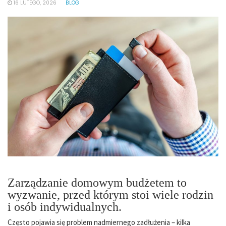
16 LUTEGO, 2026
BLOG
Zarządzanie domowym budżetem to
wyzwanie, przed którym stoi wiele rodzin
i osób indywidualnych.
Często pojawia się problem nadmiernego zadłużenia – kilka