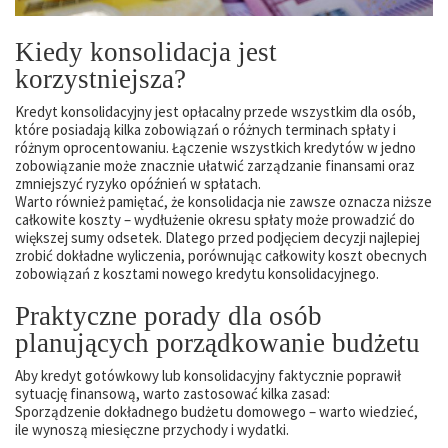
Kiedy konsolidacja jest
korzystniejsza?
Kredyt konsolidacyjny jest opłacalny przede wszystkim dla osób,
które posiadają kilka zobowiązań o różnych terminach spłaty i
różnym oprocentowaniu. Łączenie wszystkich kredytów w jedno
zobowiązanie może znacznie ułatwić zarządzanie finansami oraz
zmniejszyć ryzyko opóźnień w spłatach.
Warto również pamiętać, że konsolidacja nie zawsze oznacza niższe
całkowite koszty – wydłużenie okresu spłaty może prowadzić do
większej sumy odsetek. Dlatego przed podjęciem decyzji najlepiej
zrobić dokładne wyliczenia, porównując całkowity koszt obecnych
zobowiązań z kosztami nowego kredytu konsolidacyjnego.
Praktyczne porady dla osób
planujących porządkowanie budżetu
Aby kredyt gotówkowy lub konsolidacyjny faktycznie poprawił
sytuację finansową, warto zastosować kilka zasad:
Sporządzenie dokładnego budżetu domowego – warto wiedzieć,
ile wynoszą miesięczne przychody i wydatki.