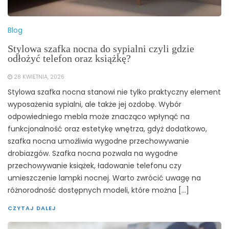
Blog
Stylowa szafka nocna do sypialni czyli gdzie
odłożyć telefon oraz książkę?
28 KWIETNIA, 2026
Stylowa szafka nocna stanowi nie tylko praktyczny element
wyposażenia sypialni, ale także jej ozdobę. Wybór
odpowiedniego mebla może znacząco wpłynąć na
funkcjonalność oraz estetykę wnętrza, gdyż dodatkowo,
szafka nocna umożliwia wygodne przechowywanie
drobiazgów. Szafka nocna pozwala na wygodne
przechowywanie książek, ładowanie telefonu czy
umieszczenie lampki nocnej. Warto zwrócić uwagę na
różnorodność dostępnych modeli, które można […]
CZYTAJ DALEJ