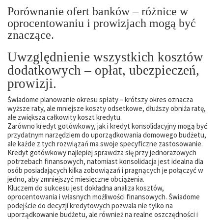
Porównanie ofert banków – różnice w
oprocentowaniu i prowizjach mogą być
znaczące.
Uwzględnienie wszystkich kosztów
dodatkowych – opłat, ubezpieczeń,
prowizji.
Świadome planowanie okresu spłaty – krótszy okres oznacza
wyższe raty, ale mniejsze koszty odsetkowe, dłuższy obniża ratę,
ale zwiększa całkowity koszt kredytu.
Zarówno kredyt gotówkowy, jak i kredyt konsolidacyjny mogą być
przydatnym narzędziem do uporządkowania domowego budżetu,
ale każde z tych rozwiązań ma swoje specyficzne zastosowanie.
Kredyt gotówkowy najlepiej sprawdza się przy jednorazowych
potrzebach finansowych, natomiast konsolidacja jest idealna dla
osób posiadających kilka zobowiązań i pragnących je połączyć w
jedno, aby zmniejszyć miesięczne obciążenia.
Kluczem do sukcesu jest dokładna analiza kosztów,
oprocentowania i własnych możliwości finansowych. Świadome
podejście do decyzji kredytowych pozwala nie tylko na
uporządkowanie budżetu, ale również na realne oszczędności i