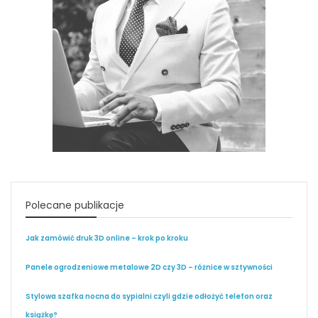
Polecane publikacje
Jak zamówić druk 3D online – krok po kroku
Panele ogrodzeniowe metalowe 2D czy 3D – różnice w sztywności
Stylowa szafka nocna do sypialni czyli gdzie odłożyć telefon oraz
książkę?