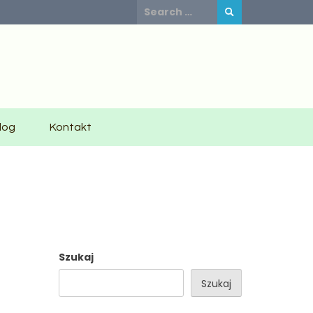
Search
for:
log
Kontakt
Szukaj
Szukaj