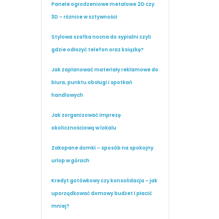
Panele ogrodzeniowe metalowe 2D czy
3D – różnice w sztywności
Stylowa szafka nocna do sypialni czyli
gdzie odłożyć telefon oraz książkę?
Jak zaplanować materiały reklamowe do
biura, punktu obsługi i spotkań
handlowych
Jak zorganizować imprezę
okolicznościową w lokalu
Zakopane domki – sposób na spokojny
urlop w górach
Kredyt gotówkowy czy konsolidacja – jak
uporządkować domowy budżet i płacić
mniej?