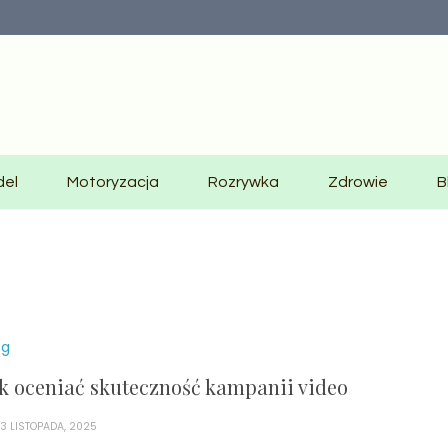
del
Motoryzacja
Rozrywka
Zdrowie
B
og
k oceniać skuteczność kampanii video
3 LISTOPADA, 2025