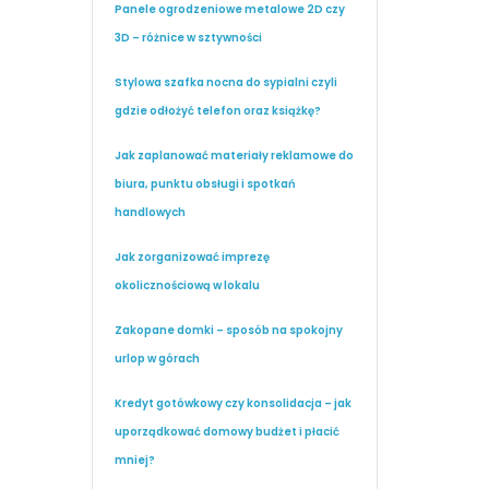
Panele ogrodzeniowe metalowe 2D czy
3D – różnice w sztywności
Stylowa szafka nocna do sypialni czyli
gdzie odłożyć telefon oraz książkę?
Jak zaplanować materiały reklamowe do
biura, punktu obsługi i spotkań
handlowych
Jak zorganizować imprezę
okolicznościową w lokalu
Zakopane domki – sposób na spokojny
urlop w górach
Kredyt gotówkowy czy konsolidacja – jak
uporządkować domowy budżet i płacić
mniej?