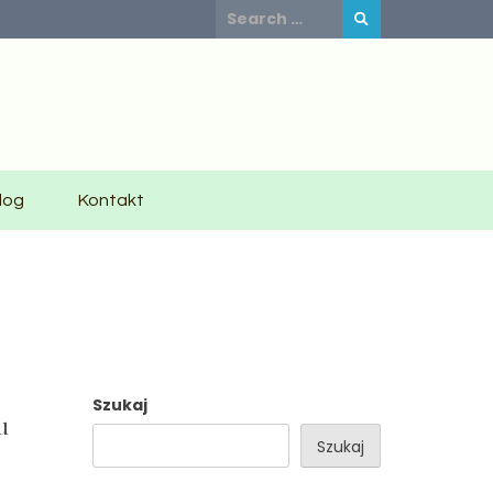
Search
for:
log
Kontakt
Szukaj
u
Szukaj